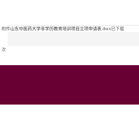
附件
山东中医药大学非学历教育培训项目立项申请表.docx
已下载
次