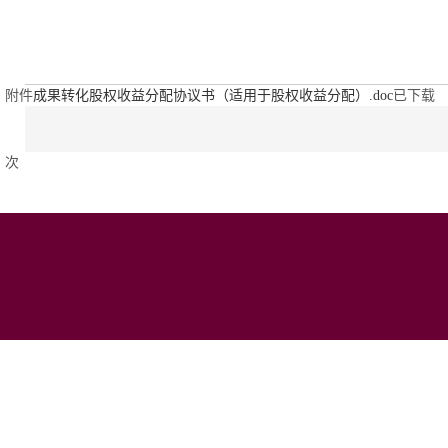
附件
成果转化股权收益分配协议书（适用于股权收益分配）.doc
已下载
次